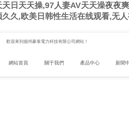
天日天天操,97人妻AV天天澡夜夜
频久久,欧美日韩性生活在线观看,无
歡迎來到揚州豪泰電力科技有限公司網站！
網站首頁
關于我們
產品中心
新聞