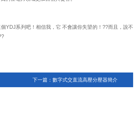
YDJ系列吧！相信我，它 不會讓你失望的！??而且，說不
?
下一篇：
數字式交直流高壓分壓器簡介