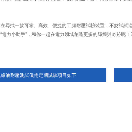
在尋找一款可靠、高效、便捷的工頻耐壓試驗裝置，不妨試試這個
“電力小助手”，和你一起在電力領域創造更多的輝煌與奇跡呢！?
絕緣油耐壓測試儀需定期試驗項目如下