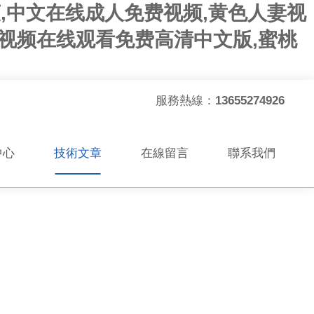
爽,中文在线成人免费视频,黄色人妻视
人视频在线观看免费高清中文版,蜜桃
服務熱線：
13655274926
中心
技術文章
在線留言
聯系我們