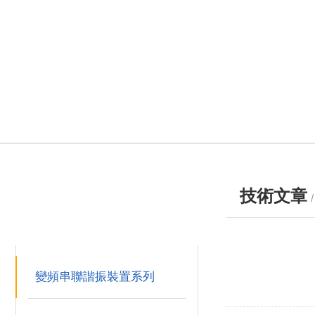
技術文章
產品分類
PRODUCTS
變頻串聯諧振裝置系列